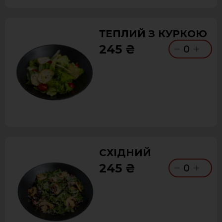
ТЕПЛИЙ З КУРКОЮ
245 ₴
0
СХІДНИЙ
245 ₴
0