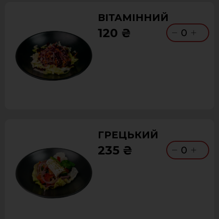
ВІТАМІННИЙ
120 ₴
0
ГРЕЦЬКИЙ
235 ₴
0