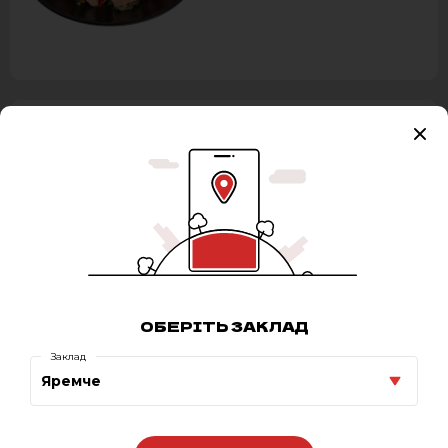
ЦЕЗАР
295 ₴
0
ОБЕРІТЬ ЗАКЛАД
Заклад
ДОН ЯПОН
Яремче
ФІРМОВИЙ
295 ₴
0