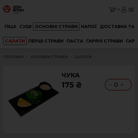
0 ₴
ПІЦА
СУШІ
ОСНОВНІ СТРАВИ
НАПОЇ
ДОСТАВКА ТА 
САЛАТИ
ПЕРШІ СТРАВИ
ПАСТА
ГАРЯЧІ СТРАВИ
ГАРН
ГОЛОВНА
ОСНОВНІ СТРАВИ
САЛАТИ
ЧУКА
175 ₴
0