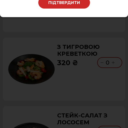
ПІДТВЕРДИТИ
З ТИГРОВОЮ
КРЕВЕТКОЮ
320 ₴
0
СТЕЙК-САЛАТ З
ЛОСОСЕМ