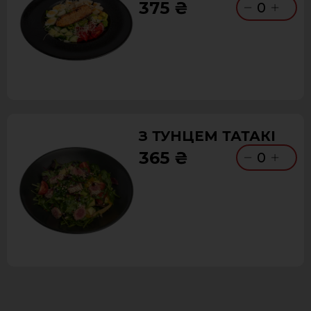
375 ₴
0
З ТУНЦЕМ ТАТАКІ
365 ₴
0